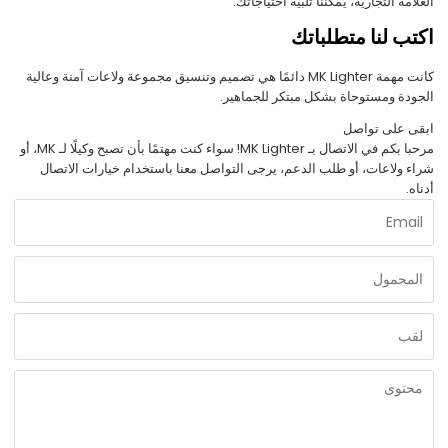
العلامة التجارية، يمكننا تلبية احتياجاتك.
اكتب لنا متطلباتك
كانت مهمة MK Lighter دائمًا هي تصميم وتنسيق مجموعة ولاعات آمنة وعالية
الجودة ومستوحاة بشكل مبتكر للجماهير.
ابقى على تواصل
مرحبا بكم في الاتصال بـ MK Lighter! سواء كنت مهتمًا بأن تصبح وكيلًا لـ MK، أو
شراء ولاعات، أو طلب الدعم، يرجى التواصل معنا باستخدام خيارات الاتصال
أدناه.