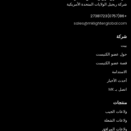
شركة ريجيل الولايات المتحدة الأمريكية
+86(0757)27381723
sales@mklighterglobal.com
شركة
بيت
حول عضو الكنيست
قصة عضو الكنيست
الاستدامة
أحدث الأخبار
اتصل بـ MK
منتجات
ولاعات الجيب
ولاعات الشعلة
ولاعات المرافق