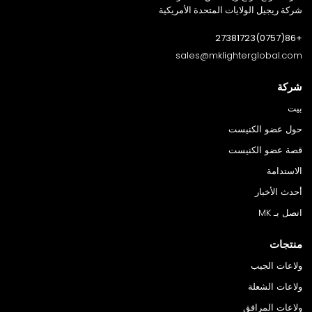
شركة ريجيل الولايات المتحدة الأمريكية
+86(0757)27381723
sales@mklighterglobal.com
شركة
بيت
حول عضو الكنيست
قصة عضو الكنيست
الاستدامة
أحدث الأخبار
اتصل بـ MK
منتجات
ولاعات الجيب
ولاعات الشعلة
ولاعات المرافق