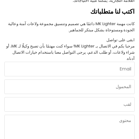
العلامة التجارية، يمكننا تلبية احتياجاتك.
اكتب لنا متطلباتك
كانت مهمة MK Lighter دائمًا هي تصميم وتنسيق مجموعة ولاعات آمنة وعالية
الجودة ومستوحاة بشكل مبتكر للجماهير.
ابقى على تواصل
مرحبا بكم في الاتصال بـ MK Lighter! سواء كنت مهتمًا بأن تصبح وكيلًا لـ MK، أو
شراء ولاعات، أو طلب الدعم، يرجى التواصل معنا باستخدام خيارات الاتصال
أدناه.