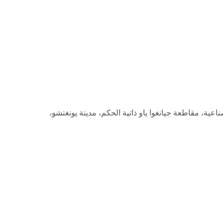
العنوان المسجل: المنطقة الصناعية، مقاطعة جيانغوا ياو ذاتية الحكم، مقاطعة هونان، الصين عنوان الإنتاج/ مكتب الإنتاج: المنطقة الصناعية، مقاطعة جيانغوا ياو ذاتية الحكم، مدينة يونغتشو،