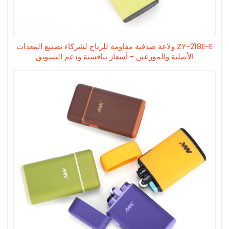
ZY-218E-E ولاعة صدفية مقاومة للرياح لشركاء تصنيع المعدات
الأصلية والموزعين - أسعار تنافسية ودعم التسويق