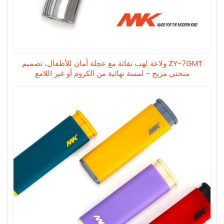
ZY-7GMT ولاعة لهب نفاثة مع عجلة أمان للأطفال، تصميم
منحني مريح - لمسة نهائية من الكروم أو غير اللامع