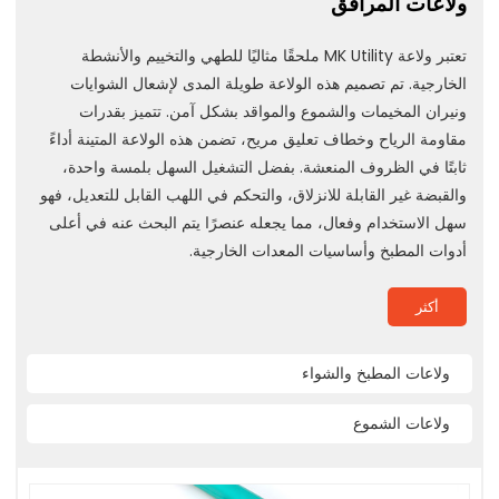
ولاعات المرافق
تعتبر ولاعة MK Utility ملحقًا مثاليًا للطهي والتخييم والأنشطة
الخارجية. تم تصميم هذه الولاعة طويلة المدى لإشعال الشوايات
ونيران المخيمات والشموع والمواقد بشكل آمن. تتميز بقدرات
مقاومة الرياح وخطاف تعليق مريح، تضمن هذه الولاعة المتينة أداءً
ثابتًا في الظروف المنعشة. بفضل التشغيل السهل بلمسة واحدة،
والقبضة غير القابلة للانزلاق، والتحكم في اللهب القابل للتعديل، فهو
سهل الاستخدام وفعال، مما يجعله عنصرًا يتم البحث عنه في أعلى
أدوات المطبخ وأساسيات المعدات الخارجية.
أكثر
ولاعات المطبخ والشواء
ولاعات الشموع