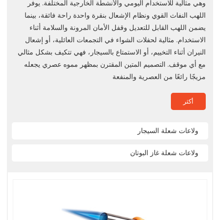
وهي مثالية للاستخدام اليومي والأنشطة الخارجية المختلفة. يوفر
اللهب النفاث القوي ونظام الإشعال بنقرة واحدة راحة فائقة، بينما
يضمن اللهب القابل للتعديل وقفل الأمان المرونة والسلامة أثناء
الاستخدام. مثالية لحفلات الشواء في التجمعات العائلية، أو إشعال
النيران أثناء التخييم، أو الاستمتاع بالسيجار، فهي تتكيف بشكل مثالي
مع أي موقف. التصميم المتين المقترن بمظهر مموه عصري يجعله
مزيجًا رائعًا من العصرية والمنفعة
أكثر
ولاعات شعلة السيجار
ولاعات شعلة غاز البوتان