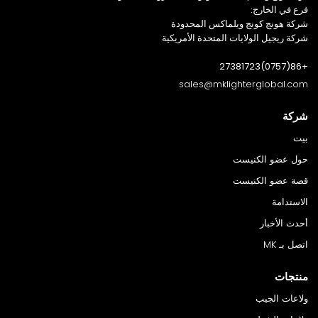
فرع في الخارج:
شركة هونج كونج ويلماكس المحدودة
شركة ريجيل الولايات المتحدة الأمريكية
+86(0757)27381723
sales@mklighterglobal.com
شركة
بيت
حول عضو الكنيست
قصة عضو الكنيست
الاستدامة
أحدث الأخبار
اتصل بـ MK
منتجات
ولاعات الجيب