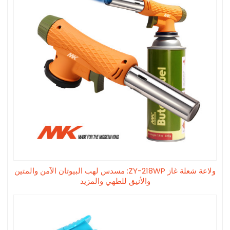
ولاعة شعلة غاز ZY-218WP: مسدس لهب البيوتان الآمن والمتين
والأنيق للطهي والمزيد