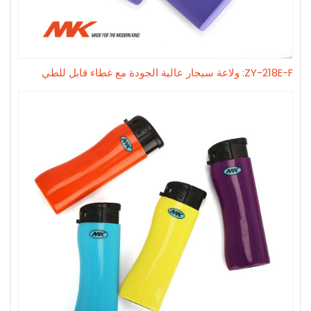
ZY-218E-F: ولاعة سيجار عالية الجودة مع غطاء قابل للطي