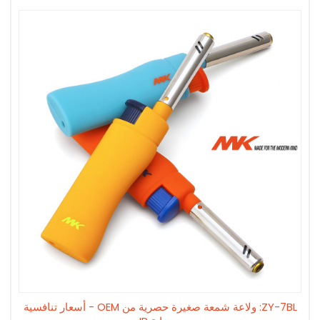
ZY-7BL: ولاعة شمعة صغيرة حصرية من OEM - أسعار تنافسية