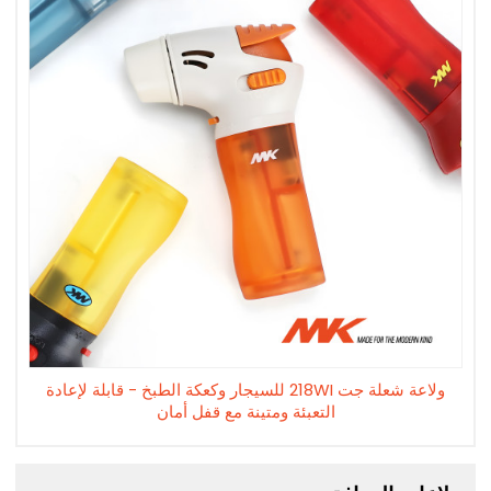
ولاعة شعلة جت 218WI للسيجار وكعكة الطبخ - قابلة لإعادة
التعبئة ومتينة مع قفل أمان