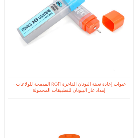
عبوات إعادة تعبئة البوتان الفاخرة RG11 المدمجة للولاعات -
إمداد غاز البيوتان للتطبيقات المحمولة