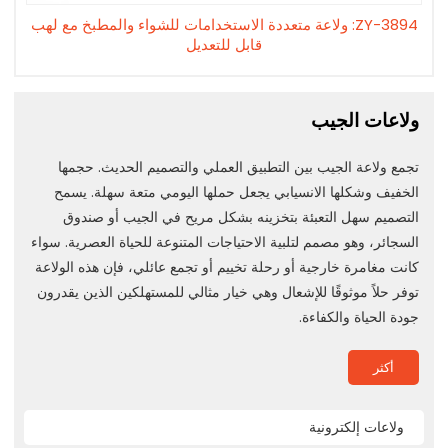
ZY-3894: ولاعة متعددة الاستخدامات للشواء والمطبخ مع لهب
قابل للتعديل
ولاعات الجيب
تجمع ولاعة الجيب بين التطبيق العملي والتصميم الحديث. حجمها
الخفيف وشكلها الانسيابي يجعل حملها اليومي متعة سهلة. يسمح
التصميم سهل التعبئة بتخزينه بشكل مريح في الجيب أو صندوق
السجائر، وهو مصمم لتلبية الاحتياجات المتنوعة للحياة العصرية. سواء
كانت مغامرة خارجية أو رحلة تخييم أو تجمع عائلي، فإن هذه الولاعة
توفر حلاً موثوقًا للإشعال وهي خيار مثالي للمستهلكين الذين يقدرون
جودة الحياة والكفاءة.
أكثر
ولاعات إلكترونية