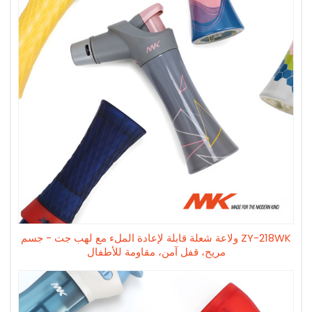
ZY-218WK ولاعة شعلة قابلة لإعادة الملء مع لهب جت - جسم
مريح، قفل آمن، مقاومة للأطفال