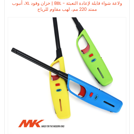
ولاعة شواء قابلة لإعادة التعبئة - 8BL | خزان وقود XL، أنبوب
ممتد 220 مم، لهب مقاوم للرياح