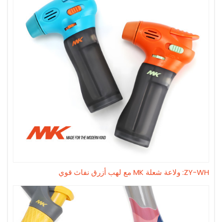
ZY-WH: ولاعة شعلة MK مع لهب أزرق نفاث قوي