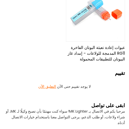
عبوات إعادة تعبئة البوتان الفاخرة
RG11 المدمجة للولاعات - إمداد غاز
البيوتان للتطبيقات المحمولة
تقييم
لا يوجد تقييم حتى الآن
التعليق الآن
ابقى على تواصل
مرحبا بكم في الاتصال بـ MK Lighter! سواء كنت مهتمًا بأن تصبح وكيلًا لـ MK، أو
شراء ولاعات، أو طلب الدعم، يرجى التواصل معنا باستخدام خيارات الاتصال
أدناه.