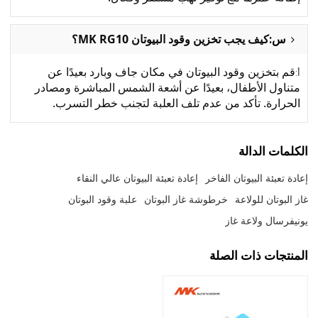
س:
كيف يجب تخزين وقود البيوتان MK RG10؟
قم بتخزين وقود البيوتان في مكان جاف وبارد بعيدًا عن
أ:
متناول الأطفال، بعيدًا عن أشعة الشمس المباشرة ومصادر
الحرارة. تأكد من عدم تلف العلبة لتجنب خطر التسرب.
الكلمات الدالة
إعادة تعبئة البيوتان الفاخر
إعادة تعبئة البيوتان عالي النقاء
غاز البوتان للولاعة
خرطوشة غاز البوتان
علبة وقود البوتان
يونيفرسال ولاعة غاز
المنتجات ذات الصلة