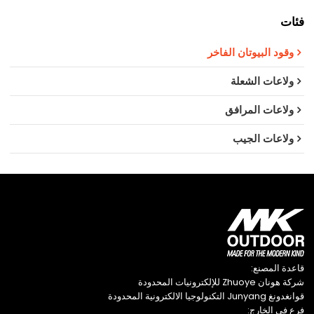
فئات
وقود البيوتان الفاخر
ولاعات الشعلة
ولاعات المرافق
ولاعات الجيب
قاعدة المصنع:
شركة هونان Zhuoye للإلكترونيات المحدودة
قوانغدونغ Junyang التكنولوجيا الالكترونية المحدودة
فرع في الخارج: