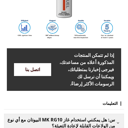
إذا لم تتمكن المنتجات
المذكورة أعلاه من مساعدتك،
فيرجى إخبارنا بمتطلباتك،
اتصل بنا
ويمكننا أن نرسل لك
الرسومات الأكثر إرضاءً.
التعليمات
س: هل يمكنني استخدام غاز MK RG10 البيوتان مع أي نوع
من الولاعات القابلة لإعادة التعبئة؟