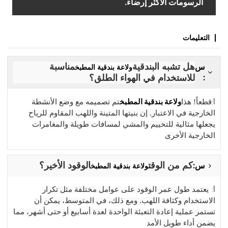
الرسومات الأكثر إرضاءً.
التعليمات
س
هل تشبه البندقية
مناسبة
ولاعة بندقية المطبخ
:
للاستخدام في الهواء الطلق؟
ولاعة بندقية المطبخ
أ:
قطعاً! هذا
تم تصميمه مع وضع الأنشطة
الخارجية في الاعتبار. إن بنيتها المتينة واللهب المقاوم للرياح
يجعلها مثالية للتخييم والمشي لمسافات طويلة والمغامرات
الخارجية الأخرى
س:
كم من الوقت
الوقود الأخير؟
ولاعة بندقية المطبخ
أ:
يعتمد طول عمر الوقود على عوامل مختلفة مثل تكرار
الاستخدام وكثافة اللهب. ومع ذلك، في المتوسط، يمكن أن
تستمر عملية إعادة التعبئة الواحدة لعدة أسابيع أو حتى أشهر، مما
يضمن أداء طويل الأمد