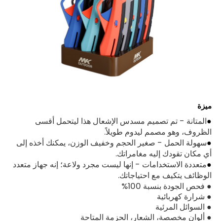
ميزة
●
المتانة - تم تصميم مسدس الإشعال هذا ليتحمل أقسى
الظروف، وهو مصمم ليدوم طويلاً.
●
سهولة الحمل - صغير الحجم وخفيف الوزن، يمكنك أخذه إلى
أي مكان تقودك إليه مغامراتك.
●
متعددة الاستخدامات - إنها ليست مجرد ولاعة؛ إنه جهاز متعدد
الوظائف يتكيف مع احتياجاتك.
● فحص الجودة بنسبة 100%
● شرارة كهربائية
● السوائل المرئية
● ألوان مخصصة، الشعار، الحزمة المتاحة