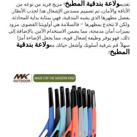
ولاعة بندقية المطبخ
تقديم
! مزيج فريد من نوعه من
الأناقة والأمان، تم تصميم مسدس الإشعال هذا لجذب الأنظار.
بفضل مظهرها الذي يشبه البندقية، فهي بمثابة بداية للمحادثة.
ولكن لا تنخدع بمظهرها - فالسلامة هي أولويتنا القصوى. مزود
بميزات أمان مدمجة، مما يضمن الاستخدام الآمن. بالإضافة إلى
ذلك، فهو يوفر وظيفة إشعال قوية، مما يجعل الإضاءة أمرًا
ولاعة بندقية
سهلاً. قم بترقية أسلوبك وأشعل حياتك مع
المطبخ
!