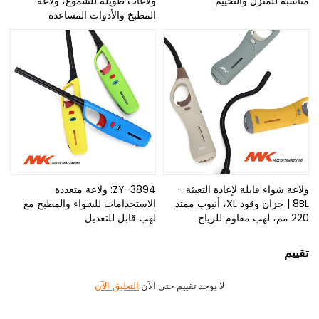
مناسبة للمنزل والتخييم
ولاعات طويلة للشموع، ولاعة
المطبخ والأدوات المساعدة
ولاعة شواء قابلة لإعادة التعبئة -
ZY-3894: ولاعة متعددة
8BL | خزان وقود XL، أنبوب ممتد
الاستخدامات للشواء والمطبخ مع
220 مم، لهب مقاوم للرياح
لهب قابل للتعديل
تقييم
لا يوجد تقييم حتى الآن
التعليق الآن