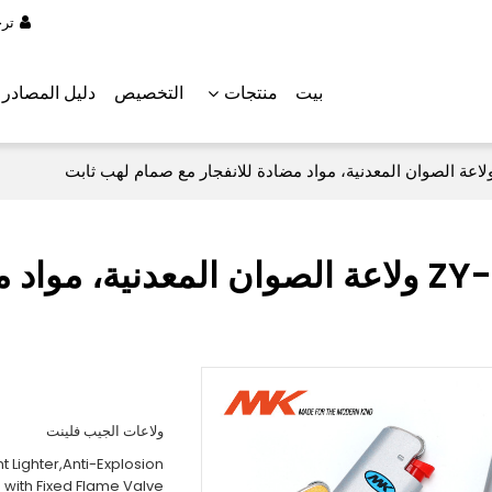
تر
بيت
منتجات
التخصيص
دليل المصادر
ZY-10EMT ولاعة الصوان المعدنية، م
ولاعات الجيب فلينت
t Lighter,Anti-Explosion
 with Fixed Flame Valve