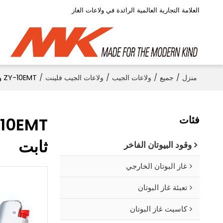
العلامة التجارية العالمية الرائدة في ولاعات الغاز
منزل
/
جميع
/
ولاعات الجيب
/
ولاعات الجيب فلينت
/
ZY-10EMT ولاعة الصوان المعدنية، مواد مضادة للانفجار مع صمام لهب ثابت
فئات
ثابت
وقود البيوتان الفاخر
غاز البوتان الخارجي
تعبئة غاز البوتان
كاسيت غاز البوتان