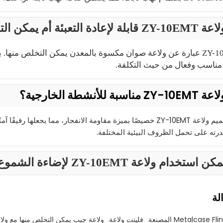
ادة التعبئة أم يمكن التخلص منها؟
ولاعة ZY-10EMT عبارة عن ولاعة صوان مكسوة بالمعدن يمكن التخلص 
مناسب وفعال من حيث التكلفة.
اسبة للأنشطة الخارجية؟
رته على تحمل الظروف البيئية المختلفة.
تخدام ولاعة ZY-10EMT لإضاءة الشموع أو السجائر؟
لة
فلينت ولاعة
ولاعة جيب يمكن التخلص منها مع ولاع