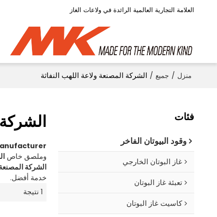
العلامة التجارية العالمية الرائدة في ولاعات الغاز
منزل
/
جميع
/
الشركة المصنعة ولاعة اللهب النفاثة
فئات
الشركة ا
وقود البيوتان الفاخر
Manufacturer
وملصق خاص
ال
غاز البوتان الخارجي
الشركة المصنعة و
خدمة أفضل.
تعبئة غاز البوتان
1 نتيجة
كاسيت غاز البوتان