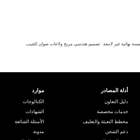
سة نهائية غير لامعة
تصميم هندسي مريح ولاعات صوان للجيب
أدلة المصادر
موارد
دليل التعاون
الكتالوجات
خدمات مخصصة
الشهادات
مخطط التعبئة والتغليف
الأسئلة الشائعة
دعم الشحن
مدونة