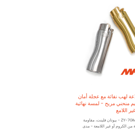
ZY- ولاعة لهب نفاثة مع عجلة أمان
م منحني مريح - لمسة نهائية
ير اللامع
ولاعة لهب نفاثة ZY-7GMT - بيوتان فلينت، مقاومة
ة من الكروم أو غير اللامعة - مدى