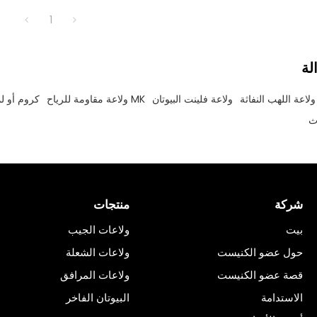
1
لة
لاعة اللهب النفاثة
ولاعة فلينت البيوتان
MK ولاعة مقاومة للرياح
كروم أو لم
ث
شركة
منتجات
بيت
ولاعات الجيب
حول عضو الكنيست
ولاعات الشعلة
قصة عضو الكنيست
ولاعات المرافق
الاستدامة
البيوتان الفاخر