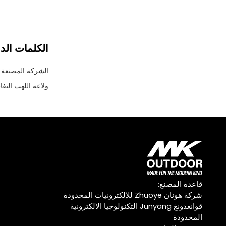
الكلمات الدا
الشركة المصنعة و
ولاعة اللهب النفا
قاعدة المصنع:
شركة هونان Zhuoye للإلكترونيات المحدودة
قوانغدونغ Junyang التكنولوجيا الالكترونية
المحدودة