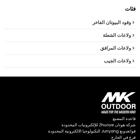
فئات
وقود البيوتان الفاخر
ولاعات الشعلة
ولاعات المرافق
ولاعات الجيب
قاعدة المصنع:
شركة هونان Zhuoye للإلكترونيات المحدودة
قوانغدونغ Junyang التكنولوجيا الالكترونية المحدودة
فرع في الخارج: