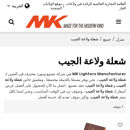
العلامة التجارية العالمية الرائدة في ولاعات
موقع الولايات
العربية
|
الغاز
المتحدة
منزل
/
جميع
/
شعلة ولاعة الجيب
شعلة ولاعة الجيب
MK Lighters Manufacturer
هي شركة تصنيع ومورد محترف في الصين لـ
شعلة ولاعة الجيب
، نحن نوفر مصنعًا بالجملة مخصصًا ، وملصق خاص
شعلة ولاعة
الجيب
و
شعلة ولاعة الجيب
عقد تصنيع ، اتصل بنا الآن للحصول على أفضل عرض
أسعار لـ
شعلة ولاعة الجيب
، وسوف نرد في الوقت المناسب، ونحن لسنا بأقل
سعر
شعلة ولاعة الجيب
، ولكن سوف نقدم لك خدمة أفضل.
1 نتيجة