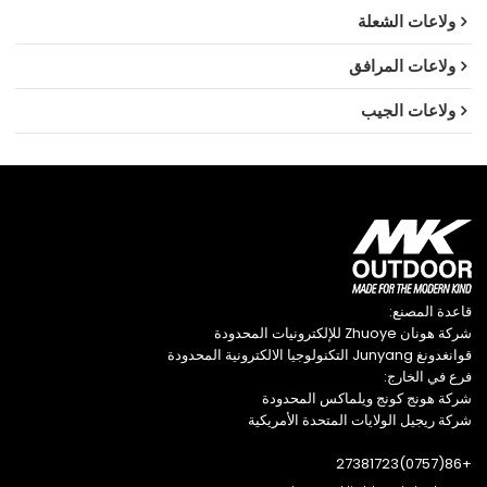
ولاعات الشعلة
ولاعات المرافق
ولاعات الجيب
قاعدة المصنع:
شركة هونان Zhuoye للإلكترونيات المحدودة
قوانغدونغ Junyang التكنولوجيا الالكترونية المحدودة
فرع في الخارج:
شركة هونج كونج ويلماكس المحدودة
شركة ريجيل الولايات المتحدة الأمريكية
+86(0757)27381723