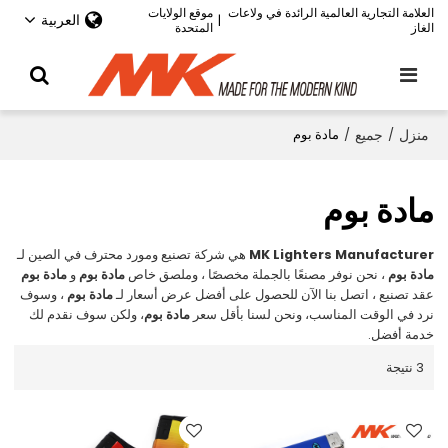
العلامة التجارية العالمية الرائدة في ولاعات
موقع الولايات
العربية
|
الغاز
المتحدة
منزل
/
جميع
/
مادة بوم
مادة بوم
MK Lighters Manufacturer
هي شركة تصنيع ومورد محترف في الصين لـ
مادة بوم
، نحن نوفر مصنعًا بالجملة مخصصًا ، وملصق خاص
مادة بوم
و
مادة بوم
عقد تصنيع ، اتصل بنا الآن للحصول على أفضل عرض أسعار لـ
مادة بوم
، وسوف
نرد في الوقت المناسب، ونحن لسنا بأقل سعر
مادة بوم
، ولكن سوف نقدم لك
خدمة أفضل.
3 نتيجة