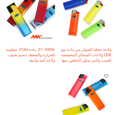
ولاعة عجلة الصوان من مادة بوم
ZY-218SK: مادة POM، مقاومة
20E| ولاعات السجائر المخصصة
للحرارة والضغط، جسم نحيف،
للجيب والتي يمكن التخلص منها
ولاعة آمنة وأنيقة