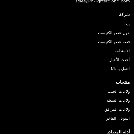
sales@mklighterglobal.com
شركة
بيت
حول عضو الكنيست
قصة عضو الكنيست
الاستدامة
أحدث الأخبار
اتصل بـ MK
منتجات
ولاعات الجيب
ولاعات الشعلة
ولاعات المرافق
البيوتان الفاخر
أدلة المصادر