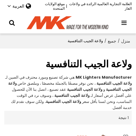
العلامة التجارية العالمية الرائدة في ولاعات
موقع الولايات
العربية
|
الغاز
المتحدة
منزل
/
جميع
/
ولاعة الجيب التنافسية
ولاعة الجيب التنافسية
MK Lighters Manufacturer
هي شركة تصنيع ومورد محترف في الصين لـ
ولاعة الجيب التنافسية
، نحن نوفر مصنعًا بالجملة مخصصًا ، وملصق خاص
ولاعة
الجيب التنافسية
و
ولاعة الجيب التنافسية
عقد تصنيع ، اتصل بنا الآن للحصول
على أفضل عرض أسعار لـ
ولاعة الجيب التنافسية
، وسوف نرد في الوقت
المناسب، ونحن لسنا بأقل سعر
ولاعة الجيب التنافسية
، ولكن سوف نقدم لك
خدمة أفضل.
1 نتيجة