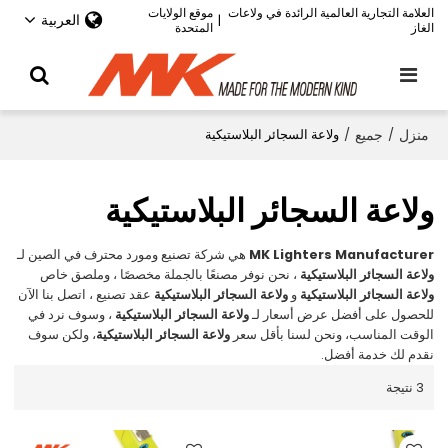
العلامة التجارية العالمية الرائدة في ولاعات
موقع الولايات
العربية
|
الغاز
المتحدة
منزل
/
جميع
/
ولاعة السجائر البلاستيكية
ولاعة السجائر البلاستيكية
MK Lighters Manufacturer
هي شركة تصنيع ومورد محترف في الصين لـ
ولاعة السجائر البلاستيكية
، نحن نوفر مصنعًا بالجملة مخصصًا ، وملصق خاص
ولاعة السجائر البلاستيكية
و
ولاعة السجائر البلاستيكية
عقد تصنيع ، اتصل بنا الآن
للحصول على أفضل عرض أسعار لـ
ولاعة السجائر البلاستيكية
، وسوف نرد في
الوقت المناسب، ونحن لسنا بأقل سعر
ولاعة السجائر البلاستيكية
، ولكن سوف
نقدم لك خدمة أفضل.
3 نتيجة