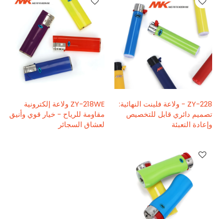
ZY-228 - ولاعة فلينت النهائية:
ZY-218WE ولاعة إلكترونية
تصميم دائري قابل للتخصيص
مقاومة للرياح - خيار قوي وأنيق
وإعادة التعبئة
لعشاق السجائر