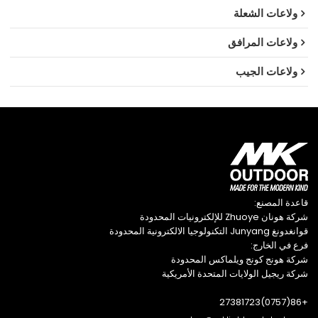
ولاعات الشعلة
ولاعات المرافق
ولاعات الجيب
قاعدة المصنع:
شركة هونان Zhuoye للإلكترونيات المحدودة
قوانغدونغ Junyang التكنولوجيا الالكترونية المحدودة
فرع في الخارج:
شركة هونج كونج ويلماكس المحدودة
شركة ريجيل الولايات المتحدة الأمريكية
+86(0757)27381723