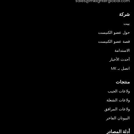
sales@mklighterglobal.com
شركة
بيت
حول عضو الكنيست
قصة عضو الكنيست
الاستدامة
أحدث الأخبار
اتصل بـ MK
منتجات
ولاعات الجيب
ولاعات الشعلة
ولاعات المرافق
البيوتان الفاخر
أدلة المصادر