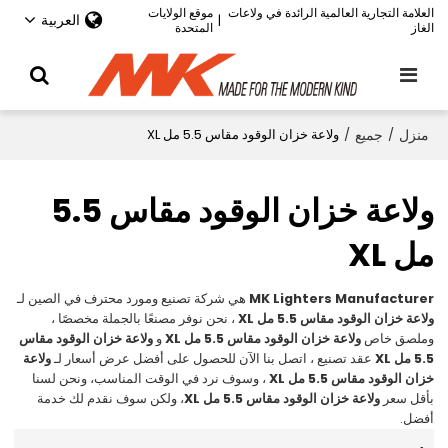
العلامة التجارية العالمية الرائدة في ولاعات
موقع الولايات
العربية
|
الغاز
المتحدة
منزل
/
جميع
/
ولاعة خزان الوقود مقاس 5.5 مل XL
ولاعة خزان الوقود مقاس 5.5
مل XL
MK Lighters Manufacturer
هي شركة تصنيع ومورد محترف في الصين لـ
ولاعة خزان الوقود مقاس 5.5 مل XL
، نحن نوفر مصنعًا بالجملة مخصصًا ،
وملصق خاص
ولاعة خزان الوقود مقاس 5.5 مل XL
و
ولاعة خزان الوقود مقاس
5.5 مل XL
عقد تصنيع ، اتصل بنا الآن للحصول على أفضل عرض أسعار لـ
ولاعة
خزان الوقود مقاس 5.5 مل XL
، وسوف نرد في الوقت المناسب، ونحن لسنا
بأقل سعر
ولاعة خزان الوقود مقاس 5.5 مل XL
، ولكن سوف نقدم لك خدمة
أفضل.