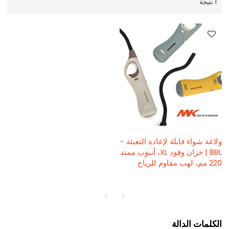
1 نتيجة
ولاعة شواء قابلة لإعادة التعبئة -
8BL | خزان وقود XL، أنبوب ممتد
220 مم، لهب مقاوم للرياح
الكلمات الدالة